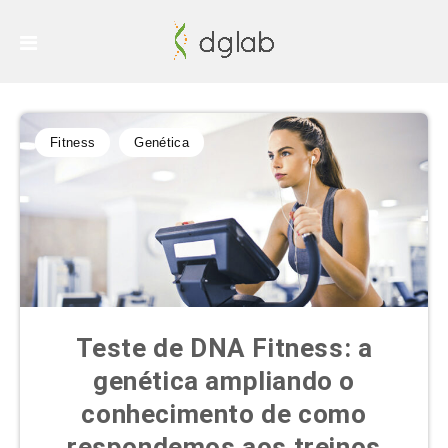
Fitness
Genética
Teste de DNA Fitness: a
genética ampliando o
conhecimento de como
respondemos aos treinos