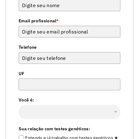
Email profissional
*
Telefone
UF
Você é:
Sua relação com testes genéticos:
Entendo e já trabalho com testes genéticos ★