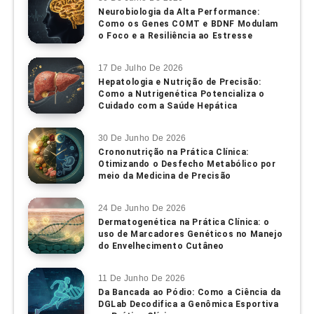
Neurobiologia da Alta Performance:
Como os Genes COMT e BDNF Modulam
o Foco e a Resiliência ao Estresse
17 De Julho De 2026
Hepatologia e Nutrição de Precisão:
Como a Nutrigenética Potencializa o
Cuidado com a Saúde Hepática
30 De Junho De 2026
Crononutrição na Prática Clínica:
Otimizando o Desfecho Metabólico por
meio da Medicina de Precisão
24 De Junho De 2026
Dermatogenética na Prática Clínica: o
uso de Marcadores Genéticos no Manejo
do Envelhecimento Cutâneo
11 De Junho De 2026
Da Bancada ao Pódio: Como a Ciência da
DGLab Decodifica a Genômica Esportiva