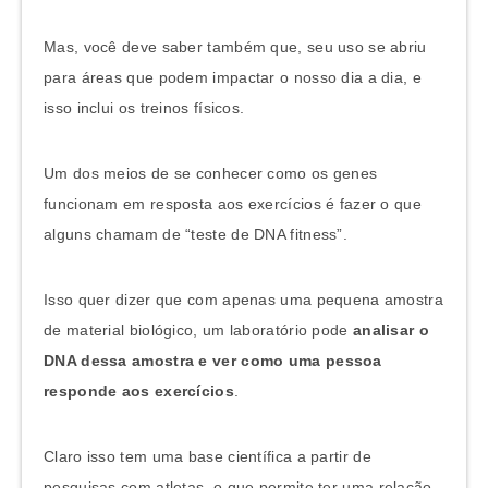
Mas, você deve saber também que, seu uso se abriu
para áreas que podem impactar o nosso dia a dia, e
isso inclui os treinos físicos.
Um dos meios de se conhecer como os genes
funcionam em resposta aos exercícios é fazer o que
alguns chamam de “teste de DNA fitness”.
Isso quer dizer que com apenas uma pequena amostra
de material biológico, um laboratório pode
analisar o
DNA dessa amostra e ver como uma pessoa
responde aos exercícios
.
Claro isso tem uma base científica a partir de
pesquisas com atletas, o que permite ter uma relação