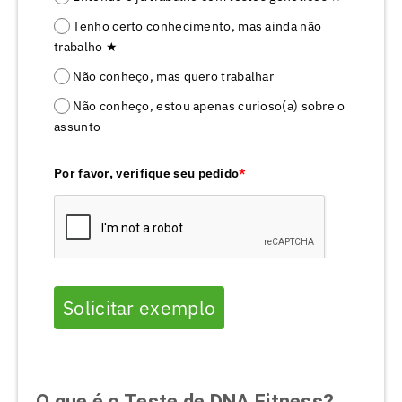
Tenho certo conhecimento, mas ainda não
trabalho ★
Não conheço, mas quero trabalhar
Não conheço, estou apenas curioso(a) sobre o
assunto
Por favor, verifique seu pedido
*
Solicitar exemplo
O que é o Teste de DNA Fitness?