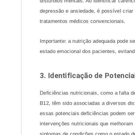
distúrbios mentais. Ao identificar carên
depressão e ansiedade, é possível cria
tratamentos médicos convencionais.
Importante: a nutrição adequada pode ser
estado emocional dos pacientes, evitan
3. Identificação de Potencia
Deficiências nutricionais, como a falta 
B12, têm sido associadas a diversos dis
essas potenciais deficiências podem ser
intervenções nutricionais que melhoram
sintomas de condições como o estado d