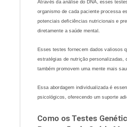
Através da análise do DNA, esses teste
organismo de cada paciente processa ess
potenciais deficiências nutricionais e p
diretamente a saúde mental.
Esses testes fornecem dados valiosos q
estratégias de nutrição personalizadas,
também promovem uma mente mais sau
Essa abordagem individualizada é essenc
psicológicos, oferecendo um suporte adi
Como os Testes Genétic