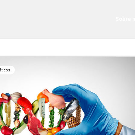
Sobre 
éticos