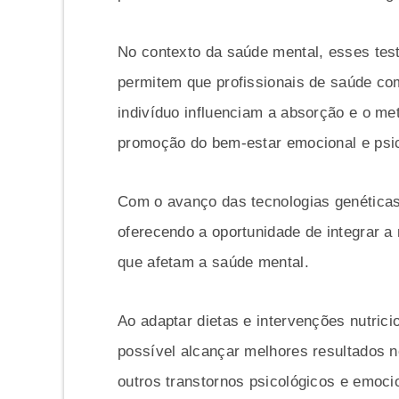
No contexto da saúde mental, esses test
permitem que profissionais de saúde c
indivíduo influenciam a absorção e o met
promoção do bem-estar emocional e psic
Com o avanço das tecnologias genéticas
oferecendo a oportunidade de integrar a
que afetam a saúde mental.
Ao adaptar dietas e intervenções nutrici
possível alcançar melhores resultados 
outros transtornos psicológicos e emoci