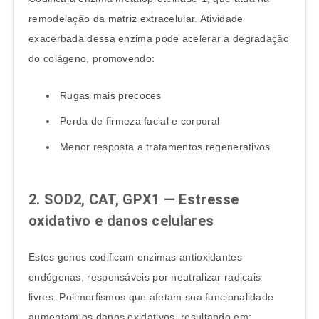
remodelação da matriz extracelular. Atividade
exacerbada dessa enzima pode acelerar a degradação
do colágeno, promovendo:
Rugas mais precoces
Perda de firmeza facial e corporal
Menor resposta a tratamentos regenerativos
2. SOD2, CAT, GPX1 — Estresse
oxidativo e danos celulares
Estes genes codificam enzimas antioxidantes
endógenas, responsáveis por neutralizar radicais
livres. Polimorfismos que afetam sua funcionalidade
aumentam os danos oxidativos, resultando em: