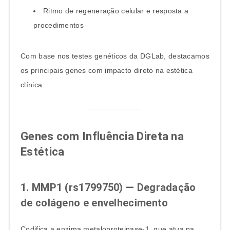
Ritmo de regeneração celular e resposta a
procedimentos
Com base nos testes genéticos da DGLab, destacamos
os principais genes com impacto direto na estética
clínica:
Genes com Influência Direta na
Estética
1. MMP1 (rs1799750) — Degradação
de colágeno e envelhecimento
Codifica a enzima metaloproteinase-1, que atua na