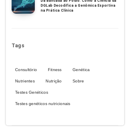
Da Bancada ao Pódio: Como a Ciência da
DGLab Decodifica a Genômica Esportiva
na Prática Clínica
Tags
Consultório
Fitness
Genética
Nutrientes
Nutrição
Sobre
Testes Genéticos
Testes genéticos nutricionais