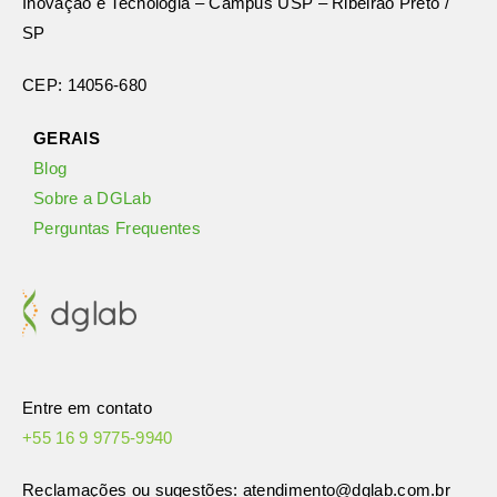
Inovação e Tecnologia – Campus USP – Ribeirão Preto /
SP
CEP: 14056-680
GERAIS
Blog
Sobre a DGLab
Perguntas Frequentes
Entre em contato
+55 16 9 9775-9940
Reclamações ou sugestões: atendimento
@dglab.com.br