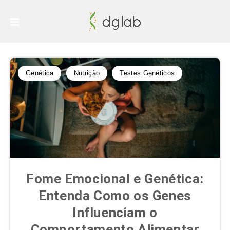
Genética
Nutrição
Testes Genéticos
Fome Emocional e Genética:
Entenda Como os Genes
Influenciam o
Comportamento Alimentar