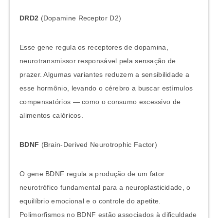
DRD2
(Dopamine Receptor D2)
Esse gene regula os receptores de dopamina,
neurotransmissor responsável pela sensação de
prazer. Algumas variantes reduzem a sensibilidade a
esse hormônio, levando o cérebro a buscar estímulos
compensatórios — como o consumo excessivo de
alimentos calóricos.
BDNF
(Brain-Derived Neurotrophic Factor)
O gene BDNF regula a produção de um fator
neurotrófico fundamental para a neuroplasticidade, o
equilíbrio emocional e o controle do apetite.
Polimorfismos no BDNF estão associados à dificuldade