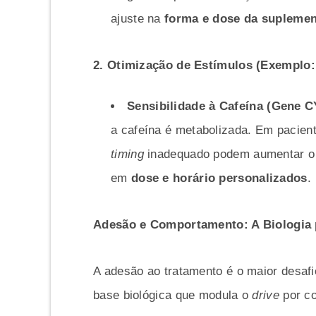
ajuste na
forma e dose da supleme
2. Otimização de Estímulos (Exemplo:
Sensibilidade à Cafeína (Gene 
a cafeína é metabolizada. Em pacien
timing
inadequado podem aumentar o e
em
dose e horário personalizados
.
Adesão e Comportamento: A Biologia 
A adesão ao tratamento é o maior desafi
base biológica que modula o
drive
por co