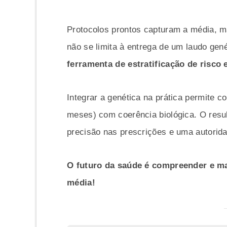
Protocolos prontos capturam a média, 
não se limita à entrega de um laudo gen
ferramenta de estratificação de risco 
Integrar a genética na prática permite 
meses) com coerência biológica. O result
precisão nas prescrições e uma autoridad
O futuro da saúde é compreender e man
média!