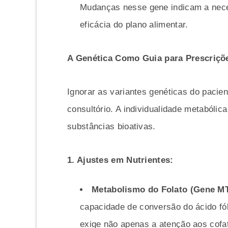
Mudanças nesse gene indicam a necess
eficácia do plano alimentar.
A Genética Como Guia para Prescriçõ
Ignorar as variantes genéticas do pacient
consultório. A individualidade metabóli
substâncias bioativas.
1. Ajustes em Nutrientes:
Metabolismo do Folato (Gene M
capacidade de conversão do ácido fó
exige não apenas a atenção aos cofa