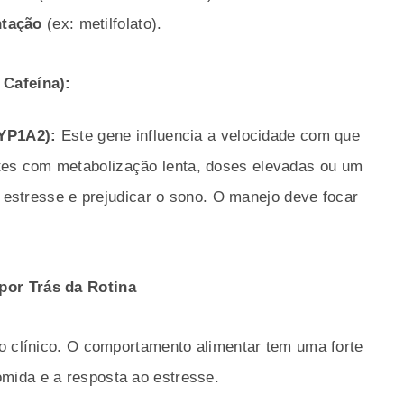
ntação
(ex: metilfolato).
 Cafeína):
CYP1A2):
Este gene influencia a velocidade com que
tes com metabolização lenta, doses elevadas ou um
stresse e prejudicar o sono. O manejo deve focar
por Trás da Rotina
o clínico. O comportamento alimentar tem uma forte
mida e a resposta ao estresse.