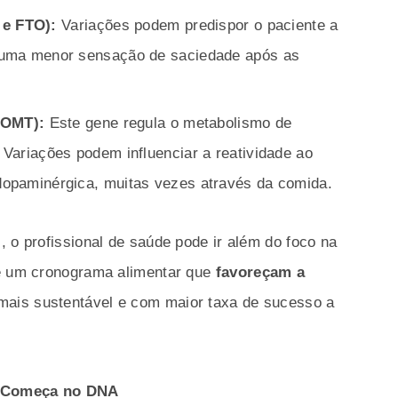
e FTO):
Variações podem predispor o paciente a
 uma menor sensação de saciedade após as
COMT):
Este gene regula o metabolismo de
Variações podem influenciar a reatividade ao
opaminérgica, muitas vezes através da comida.
, o profissional de saúde pode ir além do foco na
 e um cronograma alimentar que
favoreçam a
 mais sustentável e com maior taxa de sucesso a
o Começa no DNA