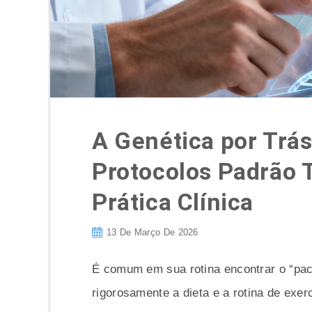
A Genética por Trás
Protocolos Padrão 
Prática Clínica
13 De Março De 2026
É comum em sua rotina encontrar o “paci
rigorosamente a dieta e a rotina de exer