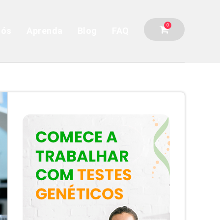
0
nós
Aprenda
Blog
FAQ