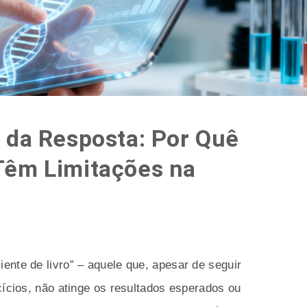
 da Resposta: Por Quê
Têm Limitações na
ente de livro” – aquele que, apesar de seguir
cícios, não atinge os resultados esperados ou