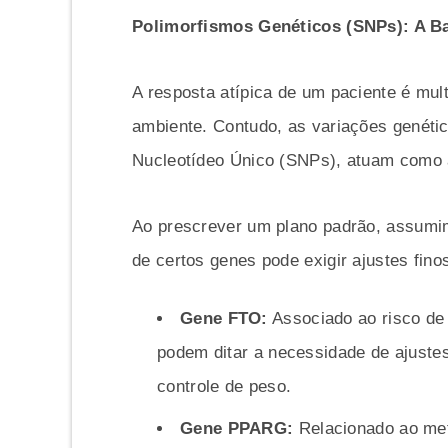
Polimorfismos Genéticos (SNPs): A Ba
A resposta atípica de um paciente é multi
ambiente. Contudo, as variações genéti
Nucleotídeo Único (SNPs), atuam como
Ao prescrever um plano padrão, assumi
de certos genes pode exigir ajustes fino
Gene FTO:
Associado ao risco de 
podem ditar a necessidade de ajustes
controle de peso.
Gene PPARG:
Relacionado ao meta