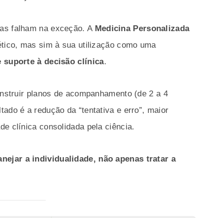
mas falham na exceção. A
Medicina Personalizada
ético, mas sim à sua utilização como uma
e suporte à decisão clínica
.
construir planos de acompanhamento (de 2 a 4
ado é a redução da “tentativa e erro”, maior
e clínica consolidada pela ciência.
ejar a individualidade, não apenas tratar a