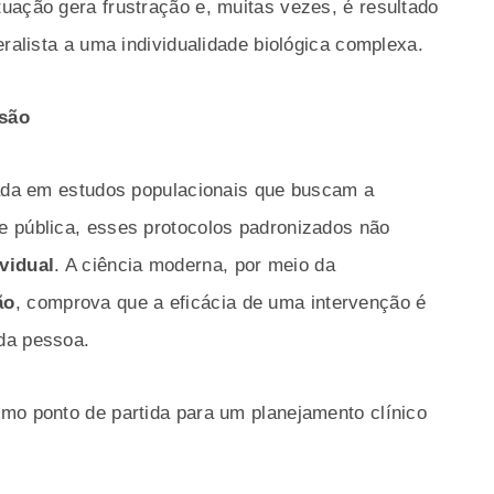
uação gera frustração e, muitas vezes, é resultado
eralista a uma individualidade biológica complexa.
isão
eada em estudos populacionais que buscam a
e pública, esses protocolos padronizados não
ividual
. A ciência moderna, por meio da
ão
, comprova que a eficácia de uma intervenção é
da pessoa.
mo ponto de partida para um planejamento clínico