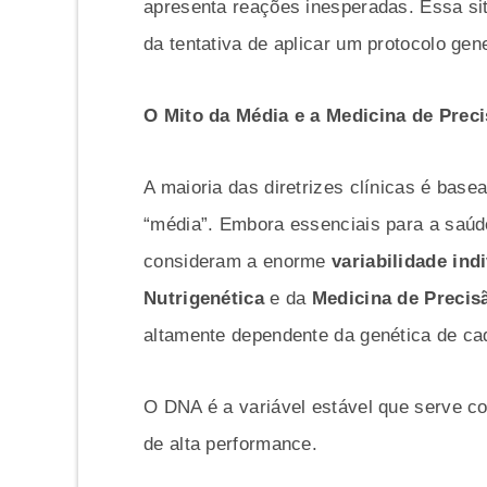
apresenta reações inesperadas. Essa sit
da tentativa de aplicar um protocolo gen
O Mito da Média e a Medicina de Prec
A maioria das diretrizes clínicas é bas
“média”. Embora essenciais para a saúd
consideram a enorme
variabilidade ind
Nutrigenética
e da
Medicina de Precis
altamente dependente da genética de ca
O DNA é a variável estável que serve co
de alta performance.