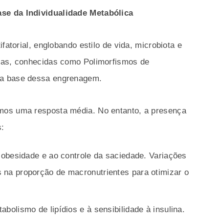
se da Individualidade Metabólica
fatorial, englobando estilo de vida, microbiota e
cas, conhecidas como Polimorfismos de
 a base dessa engrenagem.
mos uma resposta média. No entanto, a presença
s:
obesidade e ao controle da saciedade. Variações
 na proporção de macronutrientes para otimizar o
bolismo de lipídios e à sensibilidade à insulina.