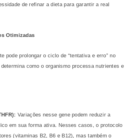
idade de refinar a dieta para garantir a real
es Otimizadas
e pode prolongar o ciclo de “tentativa e erro” no
ca determina como o organismo processa nutrientes e
THFR):
Variações nesse gene podem reduzir a
lico em sua forma ativa. Nesses casos, o protocolo
tores (vitaminas B2, B6 e B12), mas também o