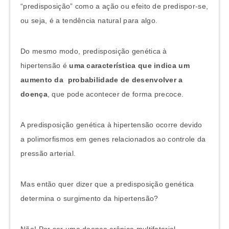
“predisposição” como a ação ou efeito de predispor-se,
ou seja, é a tendência natural para algo.
Do mesmo modo, predisposição genética à
hipertensão é
uma característica que indica um
aumento da probabilidade de desenvolver a
doença
, que pode acontecer de forma precoce.
A predisposição genética à hipertensão ocorre devido
a polimorfismos em genes relacionados ao controle da
pressão arterial.
Mas então quer dizer que a predisposição genética
determina o surgimento da hipertensão?
Não! Por ser uma doença crônica multifatorial,